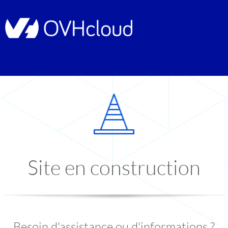
Site en construction
Besoin d'assistance ou d'informations ?